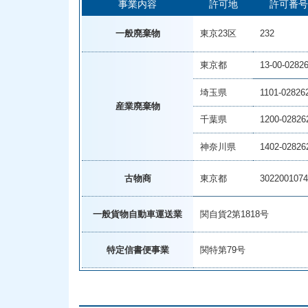
事業内容
許可地
許可番号
一般廃棄物
東京23区
232
東京都
13-00-0282
埼玉県
1101-02826
産業廃棄物
千葉県
1200-02826
神奈川県
1402-02826
古物商
東京都
3022001074
一般貨物自動車運送業
関自貨2第1818号
特定信書便事業
関特第79号