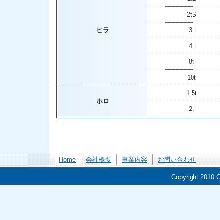
2tS
ヒラ
3t
4t
8t
10t
1.5t
ホロ
2t
Home
会社概要
事業内容
お問い合わせ
Copyright 2010 